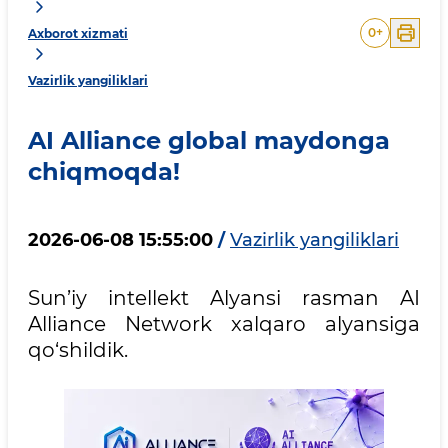
0
+
Axborot xizmati
Vazirlik yangiliklari
AI Alliance global maydonga
chiqmoqda!
2026-06-08 15:55:00
/
Vazirlik yangiliklari
Sun’iy intellekt Alyansi rasman AI
Alliance Network xalqaro alyansiga
qo‘shildik.