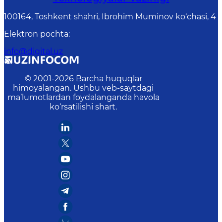
100164, Toshkent shahri, Ibrohim Muminov ko‘chasi, 4
Elektron pochta
:
info@digital.uz
© 2001-
2026
Barcha huquqlar
himoyalangan. Ushbu veb-saytdagi
ma’lumotlardan foydalanganda havola
ko‘rsatilishi shart.