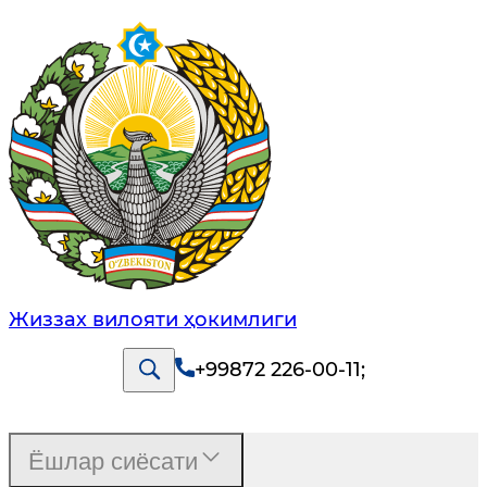
Жиззах вилояти ҳокимлиги
+99872 226-00-11
;
Ёшлар сиёсати