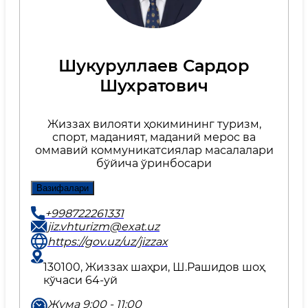
Шукуруллаев Сардор
Шухратович
Жиззах вилояти ҳокимининг туризм,
спорт, маданият, маданий мерос ва
оммавий коммуникатсиялар масалалари
бўйича ўринбосари
Вазифалари
+998722261331
jiz.vhturizm@exat.uz
https://gov.uz/uz/jizzax
130100, Жиззах шаҳри, Ш.Рашидов шоҳ
кўчаси 64-уй
Жума 9:00 - 11:00