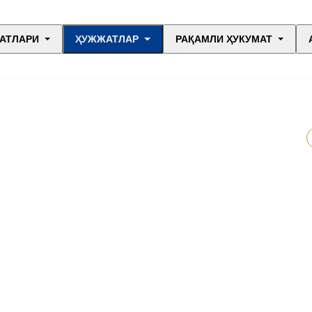
АТЛАРИ
ҲУЖЖАТЛАР
РАҚАМЛИ ҲУКУМАТ