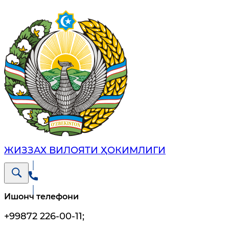
ЖИЗЗАХ ВИЛОЯТИ ҲОКИМЛИГИ
Ишонч телефони
+99872 226-00-11
;