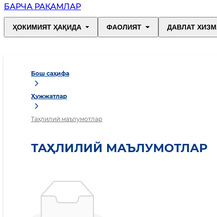
БАРЧА РАҚАМЛАР
ҲОКИМИЯТ ҲАҚИДА
ФАОЛИЯТ
ДАВЛАТ ХИЗМ
Бош саҳифа
Ҳужжатлар
Таҳлилий маълумотлар
ТАҲЛИЛИЙ МАЪЛУМОТЛАР