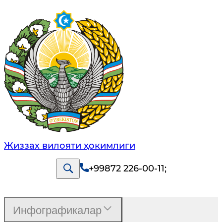
Жиззах вилояти ҳокимлиги
+99872 226-00-11
;
Инфографикалар