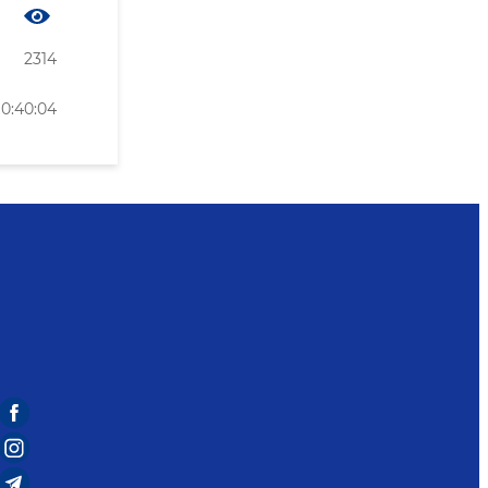
2314
0:40:04