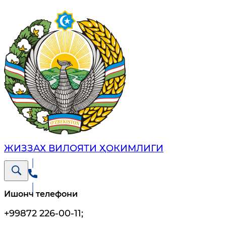
ЖИЗЗАХ ВИЛОЯТИ ҲОКИМЛИГИ
Ишонч телефони
+99872 226-00-11
;