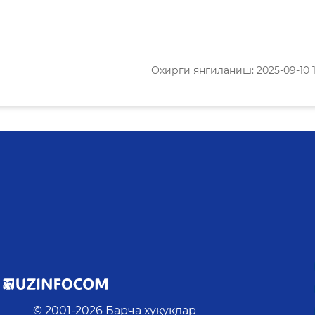
Охирги янгиланиш: 2025-09-10 1
© 2001-
2026
Барча ҳуқуқлар