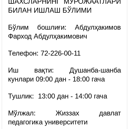
ШАХСЛАРНИНГ МУРОЖААТЛАРИ
БИЛАН ИШЛАШ БЎЛИМИ
Бўлим бошлиғи: Абдулҳакимов
Фарход Абдулҳакимович
Телефон: 72-226-00-11
Иш вақти: Душанба-шанба
кунлари 09:00 дан - 18:00 гача
Тушлик: 13:00 дан - 14:00 гача
Мўлжал: Жиззах давлат
педагогика университети