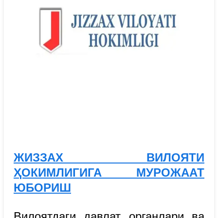
ЖИЗЗАХ ВИЛОЯТИ
ҲОКИМЛИГИГА МУРОЖААТ
ЮБОРИШ
Вилоятдаги давлат органлари ва