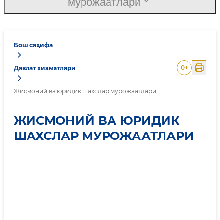
мурожаатлари
Бош саҳифа
0
+
Давлат хизматлари
Жисмоний ва юридик шахслар мурожаатлари
ЖИСМОНИЙ ВА ЮРИДИК
ШАХСЛАР МУРОЖААТЛАРИ