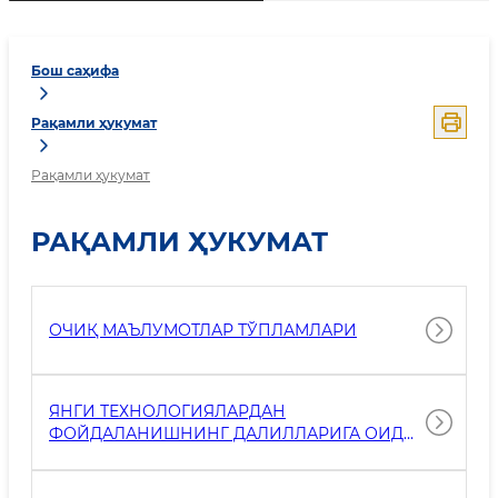
Бош саҳифа
Рақамли ҳукумат
Рақамли ҳукумат
РАҚАМЛИ ҲУКУМАТ
ОЧИҚ МАЪЛУМОТЛАР ТЎПЛАМЛАРИ
ЯНГИ ТЕХНОЛОГИЯЛАРДАН
ФОЙДАЛАНИШНИНГ ДАЛИЛЛАРИГА ОИД
МАЪЛУМОТЛАР