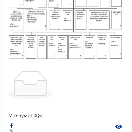
Маълумот йўқ