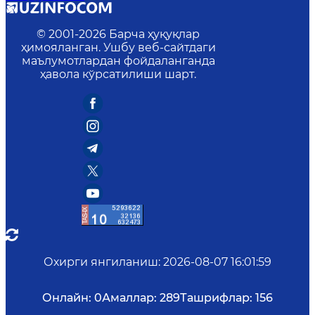
© 2001-
2026
Барча ҳуқуқлар
ҳимояланган. Ушбу веб-сайтдаги
маълумотлардан фойдаланганда
ҳавола кўрсатилиши шарт.
Охирги янгиланиш
:
2026-08-07 16:01:59
Онлайн:
0
Амаллар:
289
Ташрифлар:
156