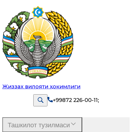
Жиззах вилояти ҳокимлиги
+99872 226-00-11
;
Ташкилот тузилмаси