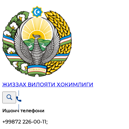
ЖИЗЗАХ ВИЛОЯТИ ҲОКИМЛИГИ
Ишонч телефони
+99872 226-00-11
;