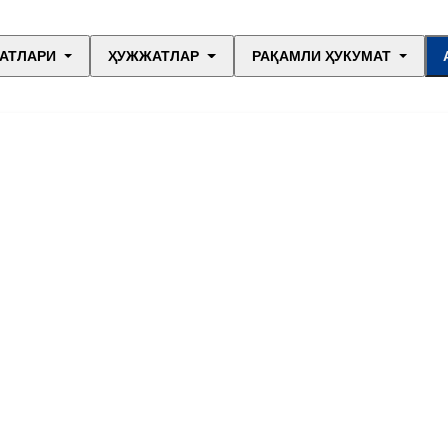
АТЛАРИ
ҲУЖЖАТЛАР
РАҚАМЛИ ҲУКУМАТ