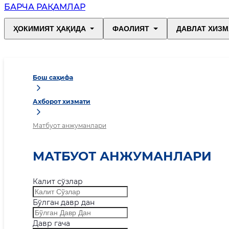
БАРЧА РАҚАМЛАР
ҲОКИМИЯТ ҲАҚИДА
ФАОЛИЯТ
ДАВЛАТ ХИЗМ
Бош саҳифа
Ахборот хизмати
Матбуот анжуманлари
МАТБУОТ АНЖУМАНЛАРИ
Калит сўзлар
Бўлган давр дан
Давр гача