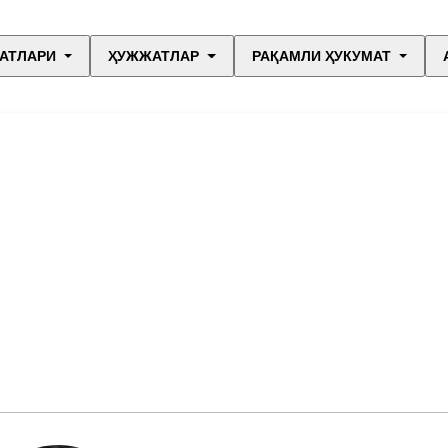
АТЛАРИ
ҲУЖЖАТЛАР
РАҚАМЛИ ҲУКУМАТ