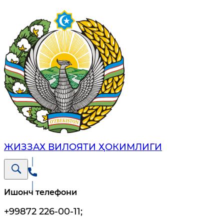
ЖИЗЗАХ ВИЛОЯТИ ҲОКИМЛИГИ
Ишонч телефони
+99872 226-00-11
;