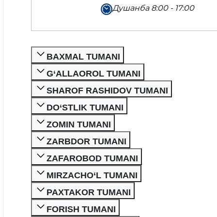
Душанба 8:00 - 17:00
BAXMAL TUMANI
G‘ALLAOROL TUMANI
SHAROF RASHIDOV TUMANI
DO‘STLIK TUMANI
ZOMIN TUMANI
ZARBDOR TUMANI
ZAFAROBOD TUMANI
MIRZACHO‘L TUMANI
PAXTAKOR TUMANI
FORISH TUMANI