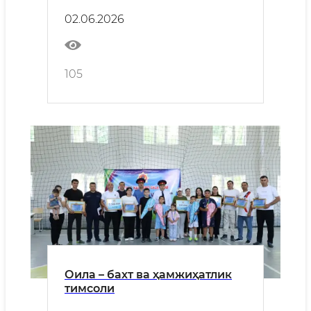
этилди
02.06.2026
105
Оила – бахт ва ҳамжиҳатлик
тимсоли