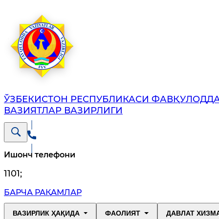
ЎЗБЕКИСТОН РЕСПУБЛИКАСИ ФАВҚУЛОДД
ВАЗИЯТЛАР ВАЗИРЛИГИ
Ишонч телефони
1101
;
БАРЧА РАҚАМЛАР
ВАЗИРЛИК ҲАҚИДА
ФАОЛИЯТ
ДАВЛАТ ХИЗМ