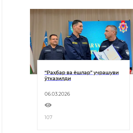
“Раҳбар ва ёшлар” учрашуви
ўтказилди
06.03.2026
107