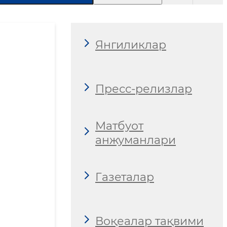
Янгиликлар
Пресс-релизлар
Матбуот
анжуманлари
Газеталар
Воқеалар тақвими