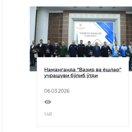
Наманганда “Вазир ва ёшлар”
учрашуви бўлиб ўтди
06.03.2026
148