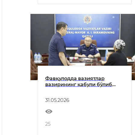
Фавқулодда вазиятлар
вазирининг қабули бўлиб
ўтмоқда
31.05.2026
25