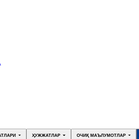
А
АТЛАРИ
ҲУЖЖАТЛАР
ОЧИҚ МАЪЛУМОТЛАР