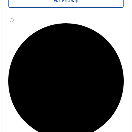
Натижалар