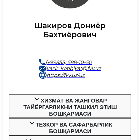
Шакиров Дониёр
Бахтиёрович
(+99855) 588-10-50
vazir_kotibiyat@fvv.uz
https://fvv.uz/uz
ХИЗМАТ ВА ЖАНГОВАР
ТАЙЁРГАРЛИКНИ ТАШКИЛ ЭТИШ
БОШҚАРМАСИ
ТЕЗКОР ВА САФАРБАРЛИК
БОШҚАРМАСИ