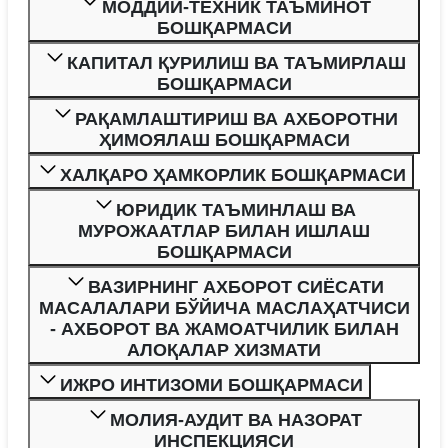
МОДДИЙ-ТEХНИК ТАЪМИНОТ
БОШҚАРМАСИ
КАПИТАЛ ҚУРИЛИШ ВА ТАЪМИРЛАШ
БОШҚАРМАСИ
РАҚАМЛАШТИРИШ ВА АХБОРОТНИ
ҲИМОЯЛАШ БОШҚАРМАСИ
ХАЛҚАРО ҲАМКОРЛИК БОШҚАРМАСИ
ЮРИДИК ТАЪМИНЛАШ ВА
МУРОЖААТЛАР БИЛАН ИШЛАШ
БОШҚАРМАСИ
ВАЗИРНИНГ АХБОРОТ СИЁСАТИ
МАСАЛАЛАРИ БЎЙИЧА МАСЛАҲАТЧИСИ
- АХБОРОТ ВА ЖАМОАТЧИЛИК БИЛАН
АЛОҚАЛАР ХИЗМАТИ
ИЖРО ИНТИЗОМИ БОШҚАРМАСИ
МОЛИЯ-АУДИТ ВА НАЗОРАТ
ИНСПЕКЦИЯСИ