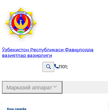
Ўзбекистон Республикаси Фавқулодда
вазиятлар вазирлиги
1101
;
Марказий аппарат
Бош саҳифа