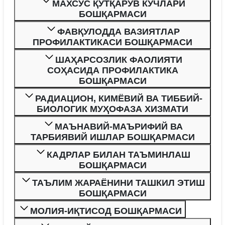
МАХСУС ҚУТҚАРУВ КУЧЛАРИ
БОШҚАРМАСИ
ФАВҚУЛОДДА ВАЗИЯТЛАР
ПРОФИЛАКТИКАСИ БОШҚАРМАСИ
ШАҲАРСОЗЛИК ФАОЛИЯТИ
СОҲАСИДА ПРОФИЛАКТИКА
БОШҚАРМАСИ
РАДИАЦИОН, КИМЁВИЙ ВА ТИББИЙ-
БИОЛОГИК МУҲОФАЗА ХИЗМАТИ
МАЪНАВИЙ-МАЪРИФИЙ ВА
ТАРБИЯВИЙ ИШЛАР БОШҚАРМАСИ
КАДРЛАР БИЛАН ТАЪМИНЛАШ
БОШҚАРМАСИ
ТАЪЛИМ ЖАРАЁНИНИ ТАШКИЛ ЭТИШ
БОШҚАРМАСИ
МОЛИЯ-ИҚТИСОД БОШҚАРМАСИ