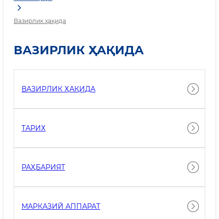
Вазирлик ҳақида
ВАЗИРЛИК ҲАҚИДА
ВАЗИРЛИК ҲАҚИДА
ТАРИХ
РАҲБАРИЯТ
МАРКАЗИЙ АППАРАТ