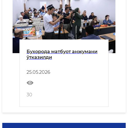
Бухорода матбуот анжумани
ўтказилди
25.05.2026
30