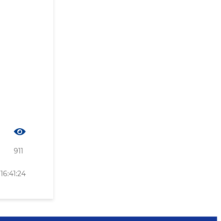
911
6:41:24