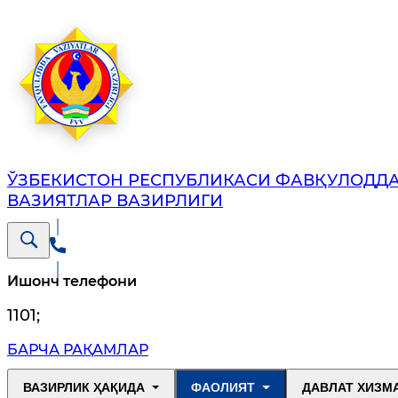
ЎЗБЕКИСТОН РЕСПУБЛИКАСИ ФАВҚУЛОДД
ВАЗИЯТЛАР ВАЗИРЛИГИ
Ишонч телефони
1101
;
БАРЧА РАҚАМЛАР
ВАЗИРЛИК ҲАҚИДА
ФАОЛИЯТ
ДАВЛАТ ХИЗМ