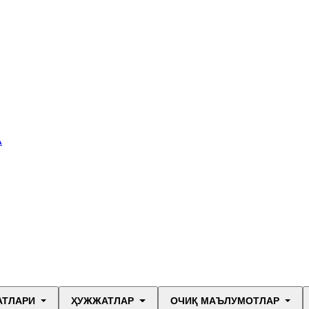
А
АТЛАРИ
ҲУЖЖАТЛАР
ОЧИҚ МАЪЛУМОТЛАР