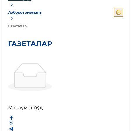
Ахборот хизмати
Газеталар
ГАЗЕТАЛАР
Маълумот йўқ