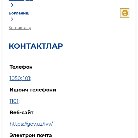
Боғланиш
Контактлар
КОНТАКТЛАР
Телефон
1050
;
101
;
Ишонч телефони
1101
;
Веб-сайт
https://gov.uz/fvv/
Электрон почта