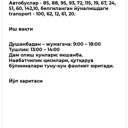
Автобуслар - 85, 88, 95, 93, 72, 115, 19, 67, 24,
51, 60, 142,10, белгиланган йўналишдаги
transport - 100, 62, 12, 61, 20.
Иш вақти
Душанбадан – жумагача: 9:00 – 18:00
Тушлик: 13:00 – 14:00
Дам олиш кунлари: якшанба.
Навбатчилик қисмлари, қутқарув
бўлинмалари туну-кун фаолият юритади.
Йўл харитаси