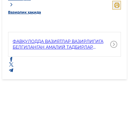
Вазирлик ҳақида
ФАВҚУЛОДДА ВАЗИЯТЛАР ВАЗИРЛИГИГА
БЕЛГИЛАНГАН АМАЛИЙ ТАДБИРЛАР
РЕЖАЛАРИНИНГ 2024-ЙИЛДА
БАЖАРИЛИШИ ТЎҒРИСИДА МАЪЛУМОТ