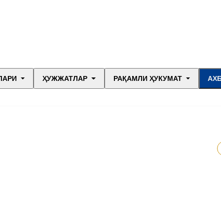
ЛАРИ
ҲУЖЖАТЛАР
РАҚАМЛИ ҲУКУМАТ
АХ