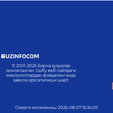
© 2001-
2026
Барча ҳуқуқлар
ҳимояланган. Ушбу веб-сайтдаги
маълумотлардан фойдаланганда
ҳавола кўрсатилиши шарт.
Охирги янгиланиш
:
2026-08-07 16:34:05