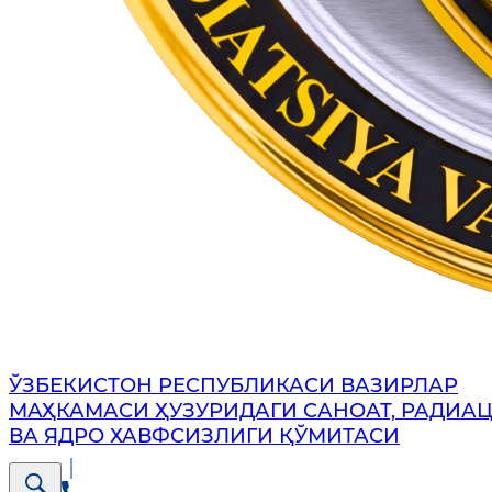
ЎЗБЕКИСТОН РЕСПУБЛИКАСИ ВАЗИРЛАР
МАҲКАМАСИ ҲУЗУРИДАГИ САНОАТ, РАДИА
ВА ЯДРО ХАВФСИЗЛИГИ ҚЎМИТАСИ