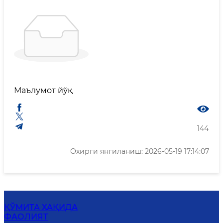
Маълумот йўқ
144
Охирги янгиланиш: 2026-05-19 17:14:07
ҚЎМИТА ҲАҚИДА
ФАОЛИЯТ