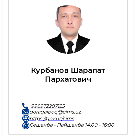
Курбанов Шарапат
Пархатович
+998972207123
qoraqalpoq@cirns.uz
https://gov.uz/cirns
Сешанба - Пайшанба 14:00 - 16:00