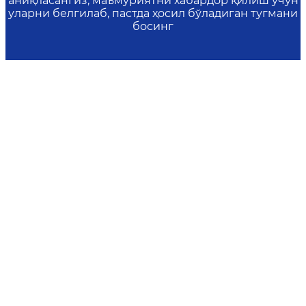
аниқласангиз, маъмуриятни хабардор қилиш учун
уларни белгилаб, пастда ҳосил бўладиган тугмани
босинг