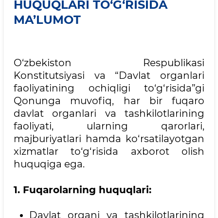
HUQUQLARI TO‘G‘RISIDA
MA’LUMOT
O‘zbekiston Respublikasi
Konstitutsiyasi va “Davlat organlari
faoliyatining ochiqligi to‘g‘risida”gi
Qonunga muvofiq, har bir fuqaro
davlat organlari va tashkilotlarining
faoliyati, ularning qarorlari,
majburiyatlari hamda ko‘rsatilayotgan
xizmatlar to‘g‘risida axborot olish
huquqiga ega.
1. Fuqarolarning huquqlari:
Davlat organi va tashkilotlarining