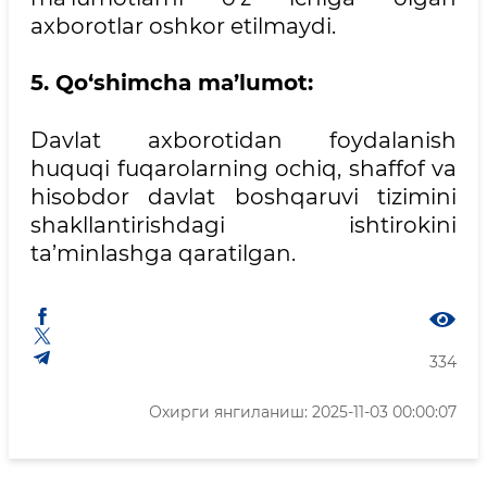
axborotlar oshkor etilmaydi.
5. Qo‘shimcha ma’lumot:
Davlat axborotidan foydalanish
huquqi fuqarolarning ochiq, shaffof va
hisobdor davlat boshqaruvi tizimini
shakllantirishdagi ishtirokini
ta’minlashga qaratilgan.
334
Охирги янгиланиш: 2025-11-03 00:00:07