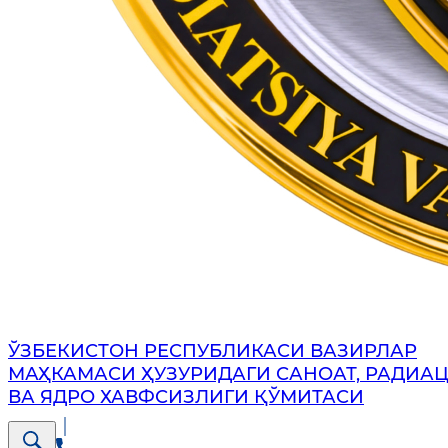
ЎЗБЕКИСТОН РЕСПУБЛИКАСИ ВАЗИРЛАР
МАҲКАМАСИ ҲУЗУРИДАГИ САНОАТ, РАДИА
ВА ЯДРО ХАВФСИЗЛИГИ ҚЎМИТАСИ