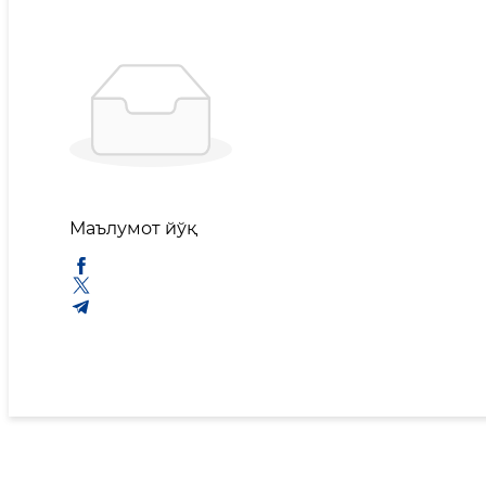
Маълумот йўқ