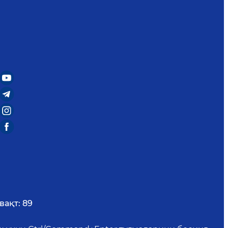
вақт:
89