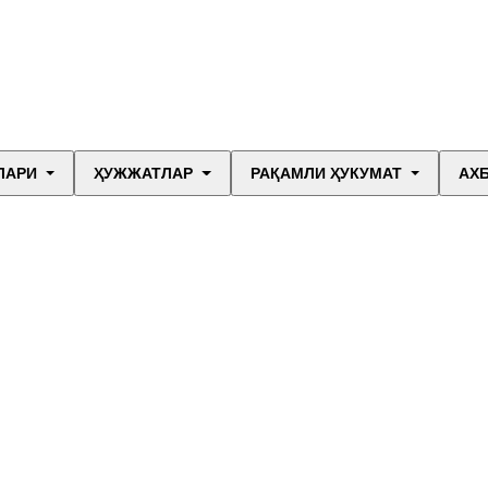
ЛАРИ
ҲУЖЖАТЛАР
РАҚАМЛИ ҲУКУМАТ
АХ