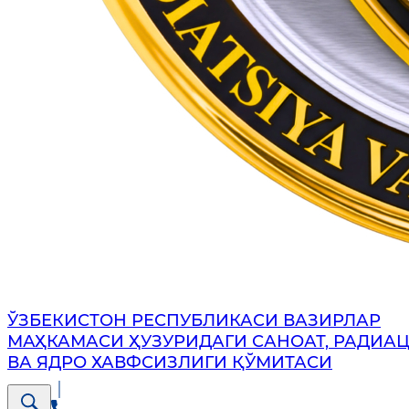
ЎЗБЕКИСТОН РЕСПУБЛИКАСИ ВАЗИРЛАР
МАҲКАМАСИ ҲУЗУРИДАГИ САНОАТ, РАДИА
ВА ЯДРО ХАВФСИЗЛИГИ ҚЎМИТАСИ