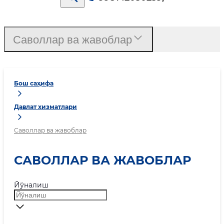
Саволлар ва жавоблар
Бош саҳифа
Давлат хизматлари
Саволлар ва жавоблар
САВОЛЛАР ВА ЖАВОБЛАР
Йўналиш