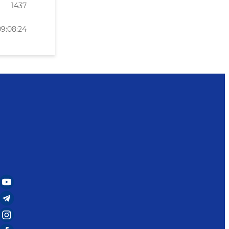
1437
9:08:24