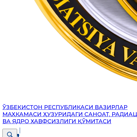
ЎЗБЕКИСТОН РЕСПУБЛИКАСИ ВАЗИРЛАР
МАҲКАМАСИ ҲУЗУРИДАГИ САНОАТ, РАДИА
ВА ЯДРО ХАВФСИЗЛИГИ ҚЎМИТАСИ