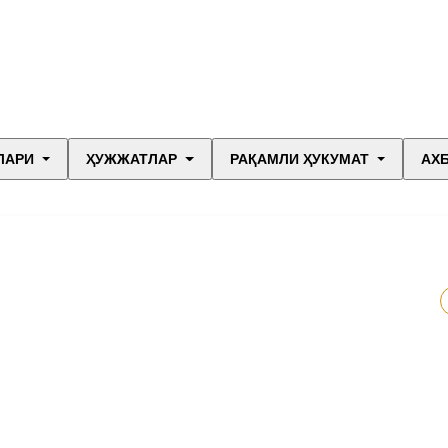
ЛАРИ
ҲУЖЖАТЛАР
РАҚАМЛИ ҲУКУМАТ
АХ