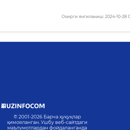
Охирги янгиланиш: 2024-10-28 0
© 2001-
2026
Барча ҳуқуқлар
ҳимояланган. Ушбу веб-сайтдаги
маълумотлардан фойдаланганда