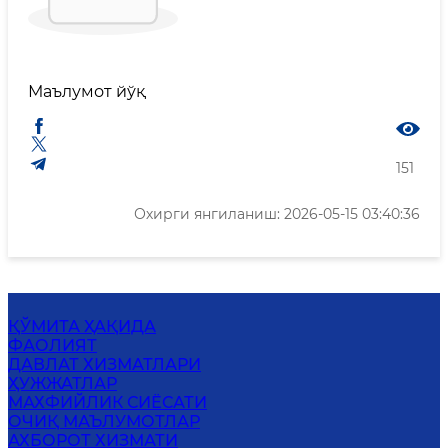
Маълумот йўқ
151
Охирги янгиланиш: 2026-05-15 03:40:36
ҚЎМИТА ҲАҚИДА
ФАОЛИЯТ
ДАВЛАТ ХИЗМАТЛАРИ
ҲУЖЖАТЛАР
МАХФИЙЛИК СИЁСАТИ
ОЧИҚ МАЪЛУМОТЛАР
АХБОРОТ ХИЗМАТИ