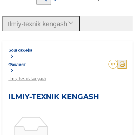
Ilmiy-texnik kengash
Бош саҳифа
0
+
Фаолият
Ilmiy-texnik kengash
ILMIY-TEXNIK KENGASH