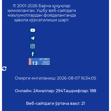
© 2001-
2026
Барча ҳуқуқлар
ҳимояланган. Ушбу веб-сайтдаги
маълумотлардан фойдаланганда
ҳавола кўрсатилиши шарт.
Охирги янгиланиш
:
2026-08-07 16:34:05
Онлайн:
2
Амаллар:
294
Ташрифлар:
188
Веб-сайтдаги ўртача вақт:
21