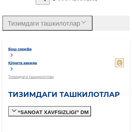
Тизимдаги ташкилотлар
Бош саҳифа
Қўмита ҳақида
Тизимдаги ташкилотлар
ТИЗИМДАГИ ТАШКИЛОТЛАР
“SANOAT XAVFSIZLIGI” DM