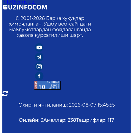
info@cirns.uz.
© 2001-
2026
Барча ҳуқуқлар
ҳимояланган. Ушбу веб-сайтдаги
маълумотлардан фойдаланганда
ҳавола кўрсатилиши шарт.
Охирги янгиланиш
:
2026-08-07 15:45:55
Онлайн:
3
Амаллар:
238
Ташрифлар:
117