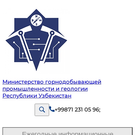
Министерство горнодобывающей
промышленности и геологии
Республики Узбекистан
+99871 231 05 96
;
Ежегодные информационные