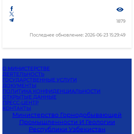
1879
Последнее обновление: 2026-06-23 15:29:49
О МИНИСТЕРСТВЕ
ДЕЯТЕЛЬНОСТЬ
ГОСУДАРСТВЕННЫЕ УСЛУГИ
ДОКУМЕНТЫ
ПОЛИТИКА КОНФИДЕНЦИАЛЬНОСТИ
ОТКРЫТЫЕ ДАННЫЕ
ПРЕСС-ЦЕНТР
КОНТАКТЫ
Министерство Горнодобывающей
Промышленности И Геологии
Республики Узбекистан