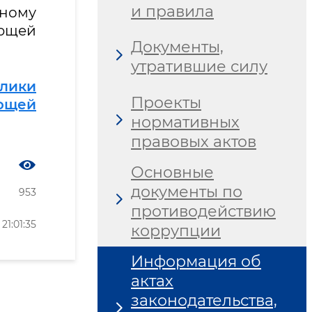
и правила
чному
ющей
Документы,
утратившие силу
лики
Проекты
ющей
нормативных
правовых актов
Основные
документы по
953
противодействию
1:01:35
коррупции
Информация об
актах
законодательства,