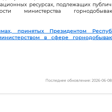
ационных ресурсах, подлежащих публи
ости министерства горнодобыва
мах, принятых Президентом Респуб
 министерством в сфере горнодобыва
Последнее обновление: 2026-06-08 2