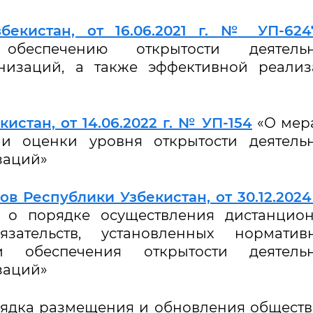
бекистан, от 16.06.2021 г. № УП-624
беспечению открытости деятельн
анизаций, а также эффективной реали
истан, от 14.06.2022 г. № УП-154
«О мер
 оценки уровня открытости деятельн
заций»
 Республики Узбекистан, от 30.12.2024
о порядке осуществления дистанцион
зательств, установленных норматив
 обеспечения открытости деятельн
заций»
ядка размещения и обновления общест