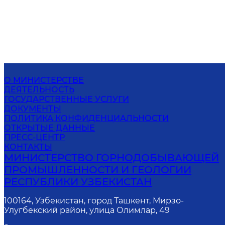
О МИНИСТЕРСТВЕ
ДЕЯТЕЛЬНОСТЬ
ГОСУДАРСТВЕННЫЕ УСЛУГИ
ДОКУМЕНТЫ
ПОЛИТИКА КОНФИДЕНЦИАЛЬНОСТИ
ОТКРЫТЫЕ ДАННЫЕ
ПРЕСС-ЦЕНТР
КОНТАКТЫ
МИНИСТЕРСТВО ГОРНОДОБЫВАЮЩЕЙ
ПРОМЫШЛЕННОСТИ И ГЕОЛОГИИ
РЕСПУБЛИКИ УЗБЕКИСТАН
100164, Узбекистан, город Ташкент, Мирзо-
Улугбекский район, улица Олимлар, 49