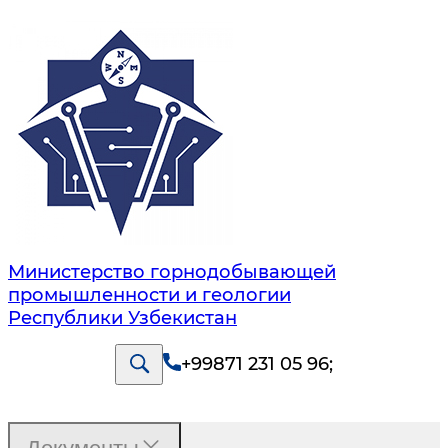
Министерство горнодобывающей
промышленности и геологии
Республики Узбекистан
+99871 231 05 96
;