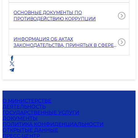
ОСНОВНЫЕ ДОКУМЕНТЫ ПО
ПРОТИВОДЕЙСТВИЮ КОРРУПЦИИ
ИНФОРМАЦИЯ ОБ АКТАХ
ЗАКОНОДАТЕЛЬСТВА, ПРИНЯТЫХ В СФЕРЕ
ОБЕСПЕЧЕНИЯ ОТКРЫТОСТИ
О МИНИСТЕРСТВЕ
ДЕЯТЕЛЬНОСТЬ
ГОСУДАРСТВЕННЫЕ УСЛУГИ
ДОКУМЕНТЫ
ПОЛИТИКА КОНФИДЕНЦИАЛЬНОСТИ
ОТКРЫТЫЕ ДАННЫЕ
ПРЕСС-ЦЕНТР