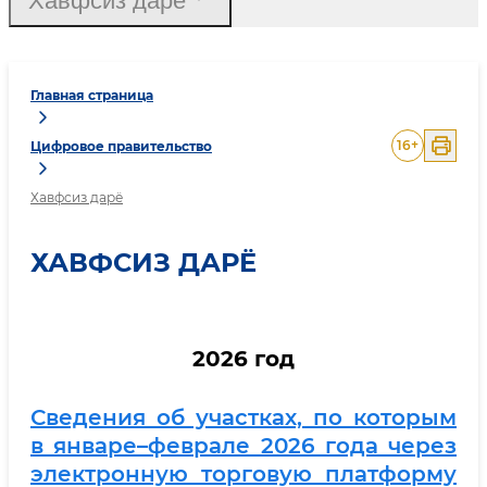
Хавфсиз дарё
Главная страница
16
+
Цифровое правительство
Хавфсиз дарё
ХАВФСИЗ ДАРЁ
2026 год
Сведения об участках, по которым
в январе–феврале 2026 года через
электронную торговую платформу