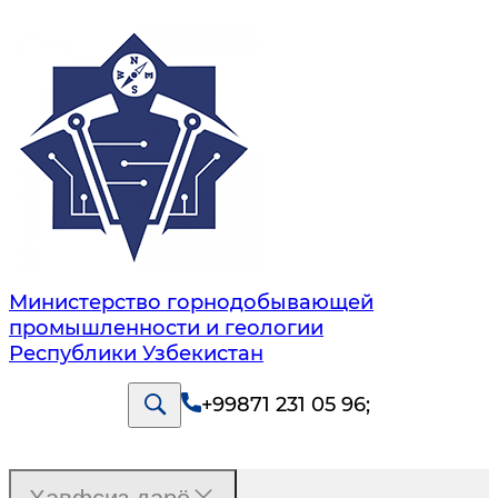
Министерство горнодобывающей
промышленности и геологии
Республики Узбекистан
+99871 231 05 96
;