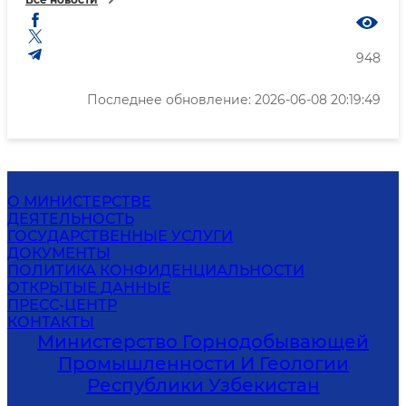
948
Последнее обновление: 2026-06-08 20:19:49
О МИНИСТЕРСТВЕ
ДЕЯТЕЛЬНОСТЬ
ГОСУДАРСТВЕННЫЕ УСЛУГИ
ДОКУМЕНТЫ
ПОЛИТИКА КОНФИДЕНЦИАЛЬНОСТИ
ОТКРЫТЫЕ ДАННЫЕ
ПРЕСС-ЦЕНТР
КОНТАКТЫ
Министерство Горнодобывающей
Промышленности И Геологии
Республики Узбекистан