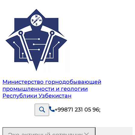
Министерство горнодобывающей
промышленности и геологии
Республики Узбекистан
+99871 231 05 96
;