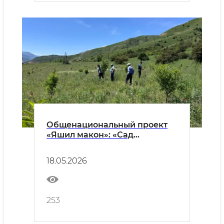
Общенациональный проект
«Яшил макон»: «Сад
Министерства» в
Бустанлыкском районе
18.05.2026
253