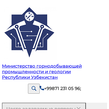
Министерство горнодобывающей
промышленности и геологии
Республики Узбекистан
+99871 231 05 96
;