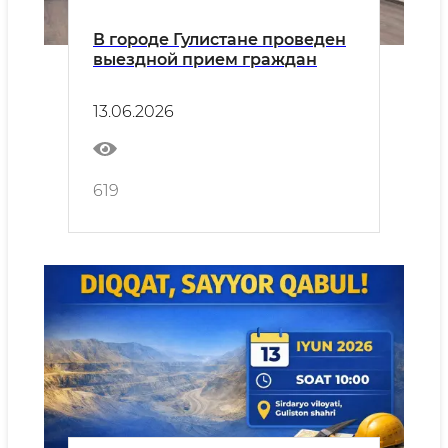
В городе Гулистане проведен
выездной прием граждан
13.06.2026
619