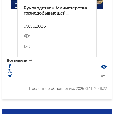
Руководством Министерства
горнодобывающей
промышленности и геологии
будет проведен выездной
09.06.2026
прием для населения и
предпринимателей
120
Все новости
811
Последнее обновление: 2025-07-11 21:01:22