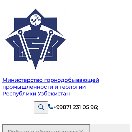
Министерство горнодобывающей
промышленности и геологии
Республики Узбекистан
+99871 231 05 96
;