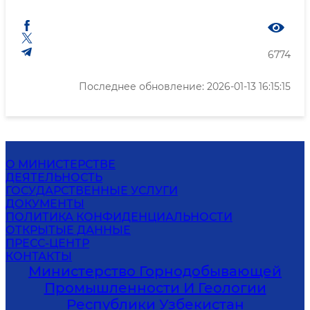
6774
Последнее обновление: 2026-01-13 16:15:15
О МИНИСТЕРСТВЕ
ДЕЯТЕЛЬНОСТЬ
ГОСУДАРСТВЕННЫЕ УСЛУГИ
ДОКУМЕНТЫ
ПОЛИТИКА КОНФИДЕНЦИАЛЬНОСТИ
ОТКРЫТЫЕ ДАННЫЕ
ПРЕСС-ЦЕНТР
КОНТАКТЫ
Министерство Горнодобывающей
Промышленности И Геологии
Республики Узбекистан