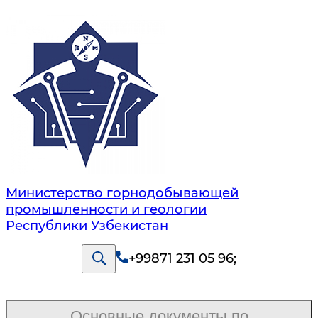
Министерство горнодобывающей
промышленности и геологии
Республики Узбекистан
+99871 231 05 96
;
Основные документы по