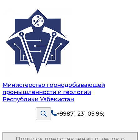
Министерство горнодобывающей
промышленности и геологии
Республики Узбекистан
+99871 231 05 96
;
Порядок представления отчетов о