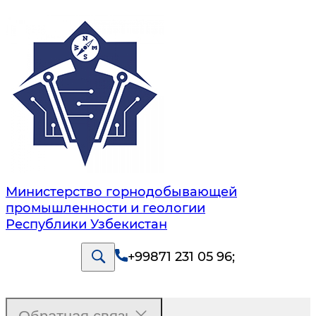
Министерство горнодобывающей
промышленности и геологии
Республики Узбекистан
+99871 231 05 96
;