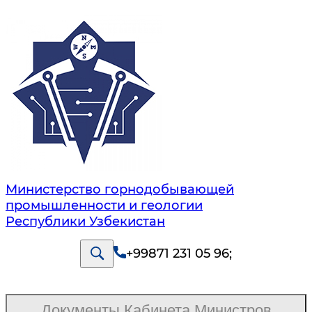
Министерство горнодобывающей
промышленности и геологии
Республики Узбекистан
+99871 231 05 96
;
Документы Кабинета Министров