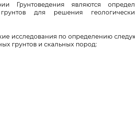
ии Грунтоведения являются определ
а грунтов для решения геологическ
кие исследования по определению след
ых грунтов и скальных пород: