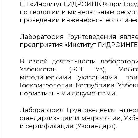
ГП «Институт ГИДРОИНГО» при Госу
по геологии и минеральным ресур
проведении инженерно-геологичес
Лаборатория Грунтоведения являе
предприятия «Институт ГИДРОИНГЕ
В своей деятельности лаборатор
Узбекистан (РСТ Уз), Межго
методическими указаниями, пр
Госкомгеологии Республики Узбек
нормативными документами.
Лаборатория Грунтоведения атте
стандартизации и метрологии, Узбе
и сертификации (Узстандарт).