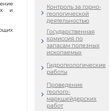
ение
Контроль за горно-
их и
геологической
деятельностью
ующих
Государственная
комиссия по
запасам полезных
ископаемых
Гидрогеологические
работы
Проведение
геолого-
маркшейдерских
работ