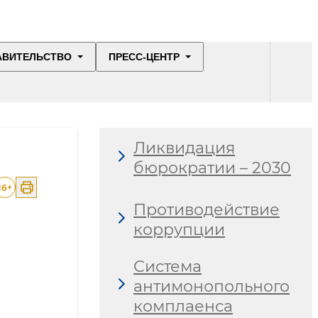
АВИТЕЛЬСТВО
ПРЕСС-ЦЕНТР
Ликвидация
бюрократии – 2030
16
+
Противодействие
коррупции
Система
антимонопольного
комплаенса