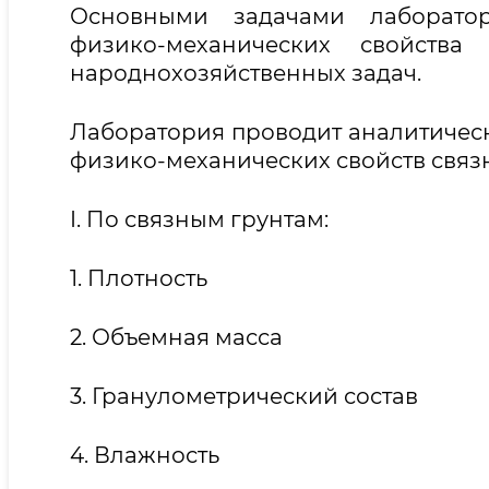
Основными задачами лаборатор
физико-механических свойств
народнохозяйственных задач.
Лаборатория проводит аналитичес
физико-механических свойств связн
I. По связным грунтам:
1. Плотность
2. Объемная масса
3. Гранулометрический состав
4. Влажность