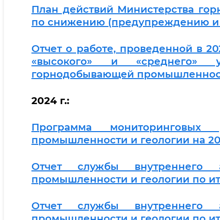
План действий Министерства го
по снижению (предупреждению и 
Отчет о работе, проведенной в 2
«высокого» и «среднего» у
горнодобывающей промышленности
2024 г.:
Программа мониторинговых 
промышленности и геологии на 20
Отчет службы внутреннего а
промышленности и геологии по ит
Отчет службы внутреннего а
промышленности и геологии по ито