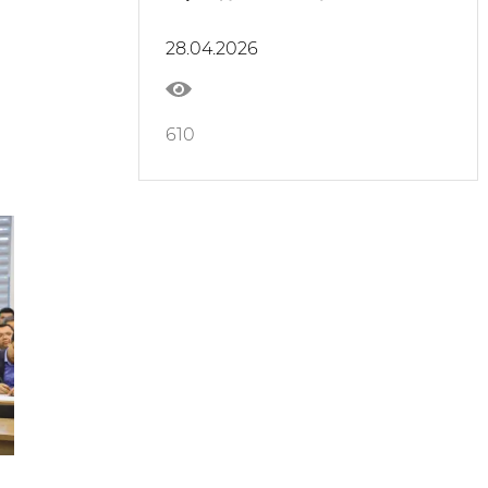
промышленности и геологии
состоялся семинар по
28.04.2026
вопросам эффективного
использования бюджетных
средств и процедур
государственных закупок
610