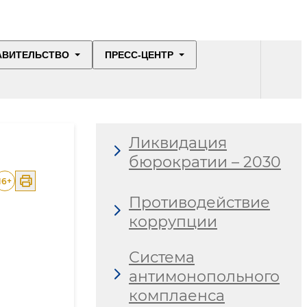
АВИТЕЛЬСТВО
ПРЕСС-ЦЕНТР
Ликвидация
бюрократии – 2030
16
+
Противодействие
коррупции
Система
антимонопольного
комплаенса