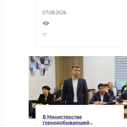
финансовых рисков, а также
предотвращению конфликта
07.08.2026
интересов и коррупционных
угроз в сфере
государственных закупок
17
В Министерстве
горнодобывающей