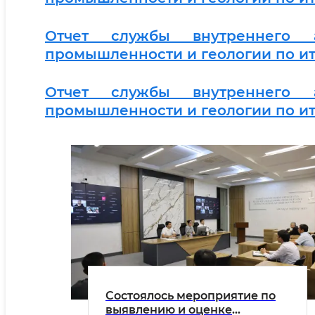
Отчет службы внутреннего а
промышленности и геологии по ито
Отчет службы внутреннего а
промышленности и геологии по ит
Состоялось мероприятие по
выявлению и оценке