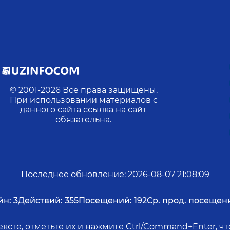
© 2001-
2026
Все права защищены.
При использовании материалов с
данного сайта ссылка на сайт
обязательна.
Последнее обновление
:
2026-08-07 21:08:09
йн:
3
Действий:
355
Посещений:
192
Ср. прод. посещен
ксте, отметьте их и нажмите Ctrl/Command+Enter, 