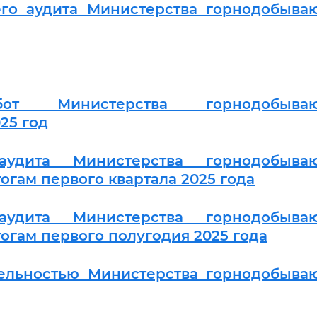
го аудита Министерства горнодобыва
от Министерства горнодобыва
25 год
удита Министерства горнодобыва
гам первого квартала 2025 года
удита Министерства горнодобыва
огам первого полугодия 2025 года
ятельностью Министерства горнодобыв