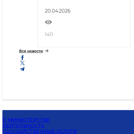
промышленности и геологии
коллективу представлен
20.04.2026
представитель Счетной
палаты — главный инспектор
1411
Все новости
О МИНИСТЕРСТВЕ
ДЕЯТЕЛЬНОСТЬ
ГОСУДАРСТВЕННЫЕ УСЛУГИ