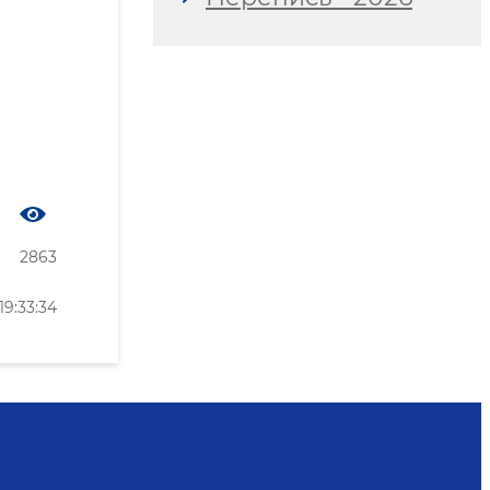
2863
9:33:34