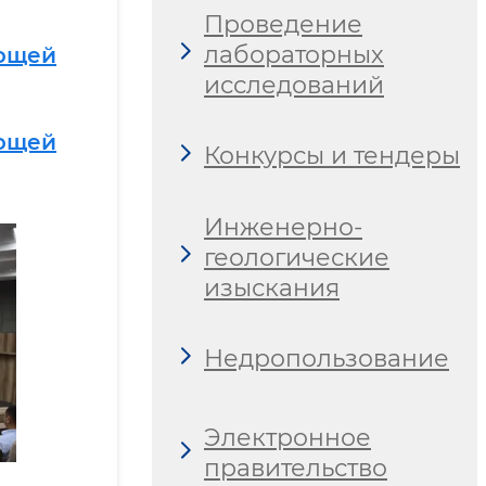
Проведение
лабораторных
ющей
исследований
ющей
Конкурсы и тендеры
Инженерно-
геологические
изыскания
Недропользование
Электронное
правительство