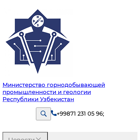
Министерство горнодобывающей
промышленности и геологии
Республики Узбекистан
+99871 231 05 96
;