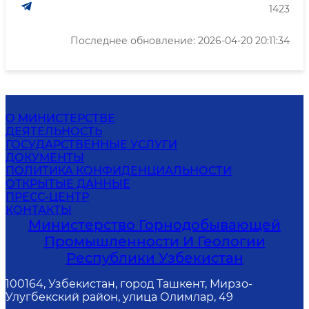
1423
Последнее обновление: 2026-04-20 20:11:34
О МИНИСТЕРСТВЕ
ДЕЯТЕЛЬНОСТЬ
ГОСУДАРСТВЕННЫЕ УСЛУГИ
ДОКУМЕНТЫ
ПОЛИТИКА КОНФИДЕНЦИАЛЬНОСТИ
ОТКРЫТЫЕ ДАННЫЕ
ПРЕСС-ЦЕНТР
КОНТАКТЫ
Министерство Горнодобывающей
Промышленности И Геологии
Республики Узбекистан
100164, Узбекистан, город Ташкент, Мирзо-
Улугбекский район, улица Олимлар, 49