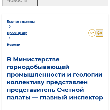
Новости
Главная страница
0
+
Пресс-центр
Новости
В Министерстве
горнодобывающей
промышленности и геологии
коллективу представлен
представитель Счетной
палаты — главный инспектор