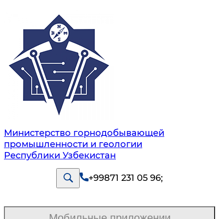
Министерство горнодобывающей
промышленности и геологии
Республики Узбекистан
+99871 231 05 96
;
Мобильные приложении