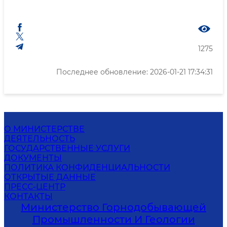
1275
Последнее обновление: 2026-01-21 17:34:31
О МИНИСТЕРСТВЕ
ДЕЯТЕЛЬНОСТЬ
ГОСУДАРСТВЕННЫЕ УСЛУГИ
ДОКУМЕНТЫ
ПОЛИТИКА КОНФИДЕНЦИАЛЬНОСТИ
ОТКРЫТЫЕ ДАННЫЕ
ПРЕСС-ЦЕНТР
КОНТАКТЫ
Министерство Горнодобывающей
Промышленности И Геологии