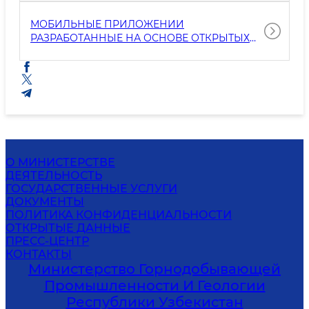
МОБИЛЬНЫЕ ПРИЛОЖЕНИИ
РАЗРАБОТАННЫЕ НА ОСНОВЕ ОТКРЫТЫХ
ДАННЫХ
О МИНИСТЕРСТВЕ
ДЕЯТЕЛЬНОСТЬ
ГОСУДАРСТВЕННЫЕ УСЛУГИ
ДОКУМЕНТЫ
ПОЛИТИКА КОНФИДЕНЦИАЛЬНОСТИ
ОТКРЫТЫЕ ДАННЫЕ
ПРЕСС-ЦЕНТР
КОНТАКТЫ
Министерство Горнодобывающей
Промышленности И Геологии
Республики Узбекистан