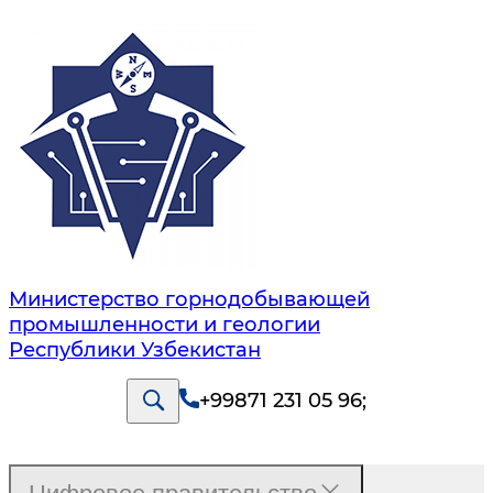
Министерство горнодобывающей
промышленности и геологии
Республики Узбекистан
+99871 231 05 96
;