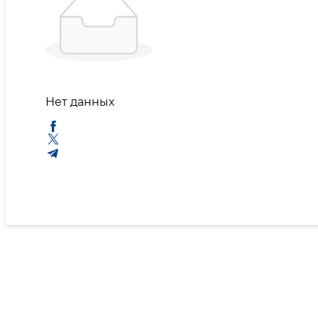
Нет данных