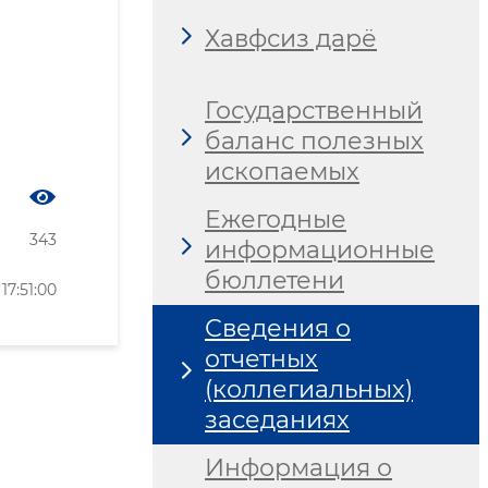
Хавфсиз дарё
Государственный
баланс полезных
ископаемых
Ежегодные
343
информационные
бюллетени
7:51:00
Сведения о
отчетных
(коллегиальных)
заседаниях
Информация о